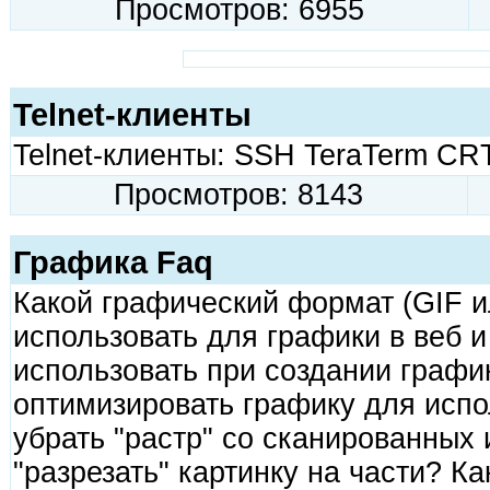
Просмотров: 6955
Telnet-клиенты
Telnet-клиенты: SSH TeraTerm CRT
Просмотров: 8143
Графика Faq
Какой графический формат (GIF 
использовать для графики в веб 
использовать при создании графи
оптимизировать графику для испо
убрать "растр" со сканированных
"разрезать" картинку на части? К