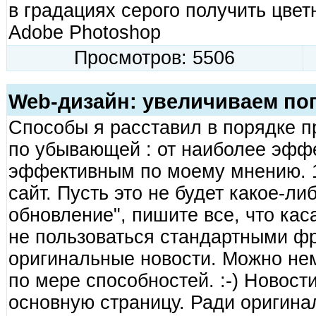
в градациях серого получить цве
Adobe Photoshop
Просмотров: 5506
Web-дизайн: увеличиваем по
Способы я расставил в порядке п
по убывающей : от наиболее эфф
эффективным по моему мнению. 
сайт. Пусть это не будет какое-л
обновление", пишите все, что кас
не пользоваться стандартными ф
оригинальные новости. Можно не
по мере способностей. :-) Новост
основную страницу. Ради оригина