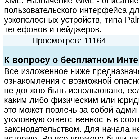
XML. Назначение WML - описание
пользовательского интерфейса дл
узкополосных устройств, типа Palm
телефонов и пейджеров.
Просмотров: 11164
К вопросу о бесплатном Инте
Все изложенное ниже предназнач
ознакомления с возможной опасно
не должно быть использовано, ес
каким либо физическим или юриди
это может повлечь за собой адми
уголовную ответственность в соо
законодательством. Для начала н
историю. Во все времена были лю