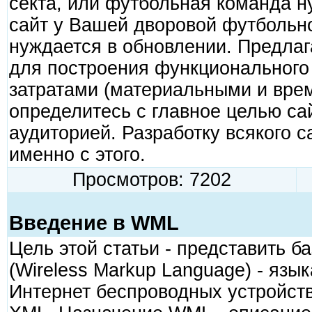
секта, или футбольная команда н
сайт у Вашей дворовой футбольно
нуждается в обновлении. Предлаг
для построения функционального
затратами (материальными и вре
определитесь с главное целью сай
аудиторией. Разработку всякого с
именно с этого.
Просмотров: 7202
Введение в WML
Цель этой статьи - представить 
(Wireless Markup Language) - язы
Интернет беспроводных устройст