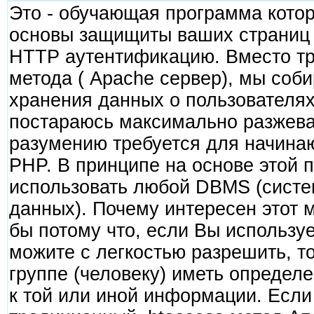
Это - обучающая программа котор
основы защищиты ваших страниц 
HTTP аутентификацию. Вместо тр
метода ( Apache сервер), мы соб
хранения данных о пользователях
постараюсь максимально разжеват
разумению требуется для начина
PHP. В принципе на основе этой 
использовать любой DBMS (систе
данных). Почему интересен этот 
бы потому что, если Вы используе
можите с легкостью разрешить, т
группе (человеку) иметь определ
к той или иной информации. Если